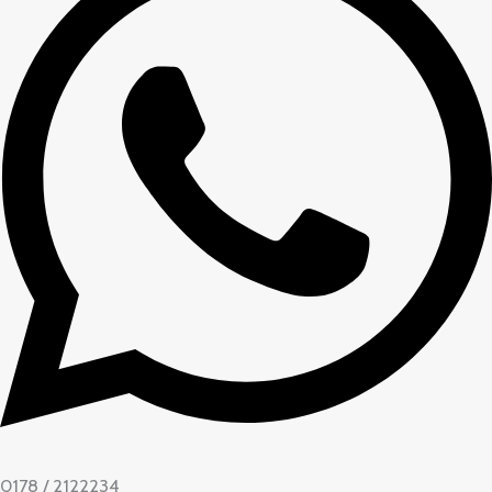
0178 / 2122234