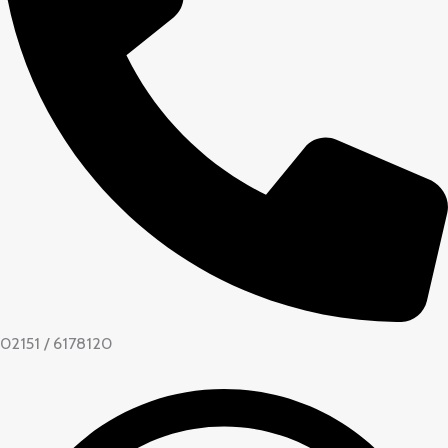
02151 / 6178120