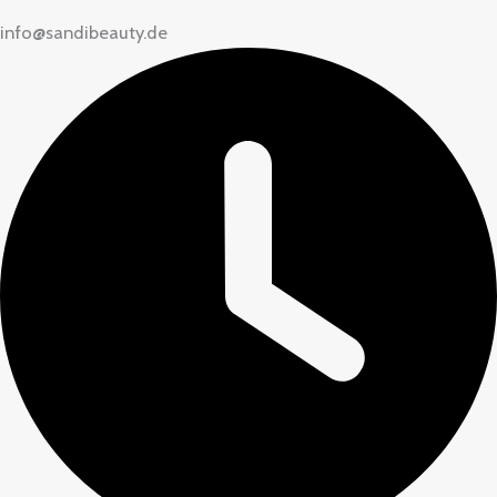
info@sandibeauty.de