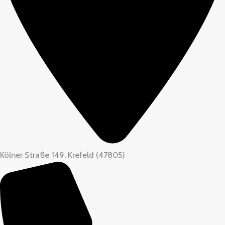
Kölner Straße 149, Krefeld (47805)